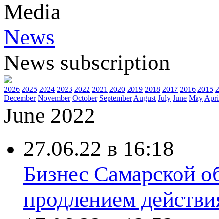
Media
News
News subscription
2026
2025
2024
2023
2022
2021
2020
2019
2018
2017
2016
2015
2
December
November
October
September
August
July
June
May
Apri
June 2022
27.06.22 в 16:18
Бизнес Самарской о
продлением действи