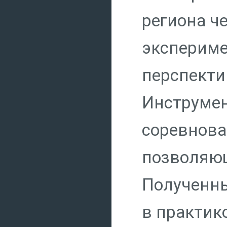
региона ч
экспериме
перспекти
Инструмен
соревнова
позволяющ
Полученны
в практик