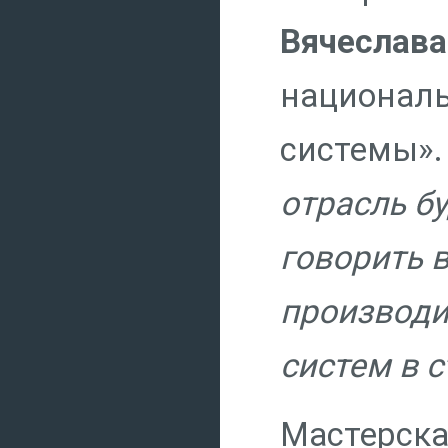
Вячеслав
националь
системы». 
отрасль бу
говорить 
производи
систем в 
Мастерска