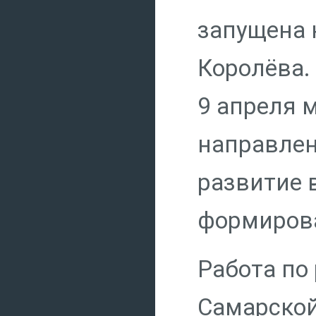
запущена 
Королёва.
9 апреля 
направлен
развитие 
формирова
Работа по
Самарской