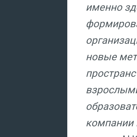
именно зд
формирова
организац
новые мет
пространс
взрослыми
образоват
компании