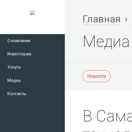
Главная
›
Медиа
О компании
Инвесторам
Услуги
Новости
Медиа
Контакты
В Сама