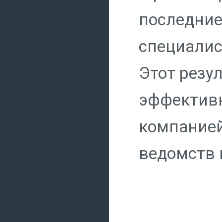
последние
специалис
Этот резу
эффективн
компанией
ведомств 