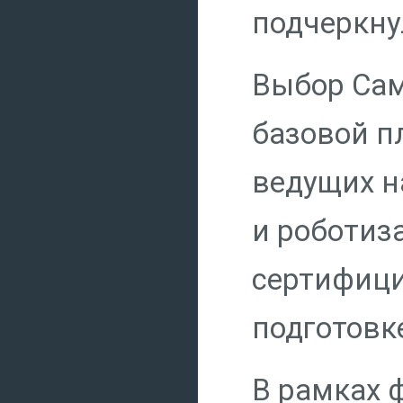
подчеркну
Выбор Сам
базовой п
ведущих н
и роботиза
сертифици
подготовк
В рамках 