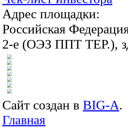
Адрес площадки:
Российская Федерация,
2-е (ОЭЗ ППТ ТЕР.), з
Сайт создан в
BIG-A
.
Главная