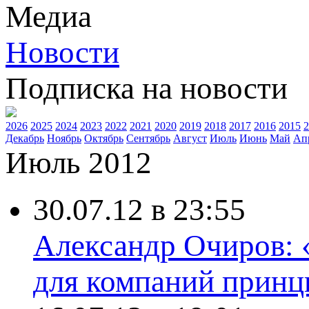
Медиа
Новости
Подписка на новости
2026
2025
2024
2023
2022
2021
2020
2019
2018
2017
2016
2015
2
Декабрь
Ноябрь
Октябрь
Сентябрь
Август
Июль
Июнь
Май
Ап
Июль 2012
30.07.12 в 23:55
Александр Очиров: 
для компаний принц