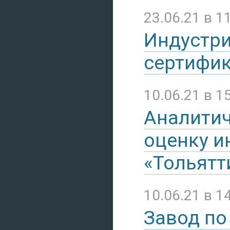
23.06.21 в 1
Индустри
сертифик
10.06.21 в 1
Аналитич
оценку и
«Тольятт
10.06.21 в 1
Завод по