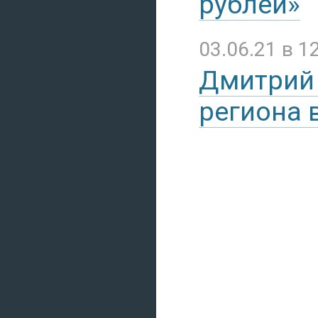
рублей»
03.06.21 в 1
Дмитрий 
региона 