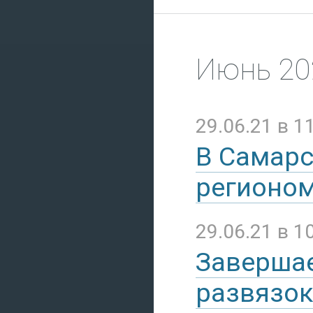
Июнь 20
29.06.21 в 1
В Самарс
регионо
29.06.21 в 1
Завершае
развязок