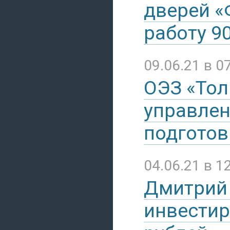
дверей «
работу 9
09.06.21 в 0
ОЭЗ «Тол
управлен
подготов
04.06.21 в 1
Дмитрий 
инвестир