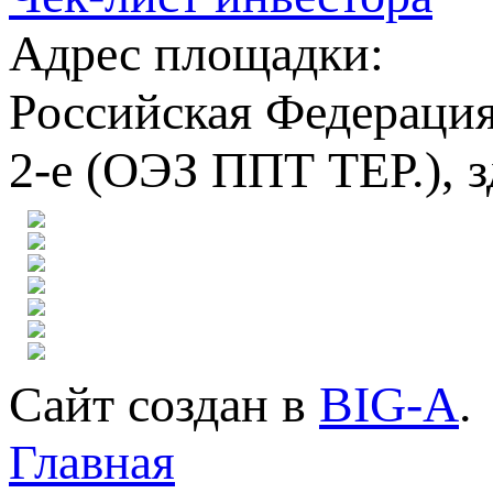
Адрес площадки:
Российская Федерация,
2-е (ОЭЗ ППТ ТЕР.), з
Сайт создан в
BIG-A
.
Главная