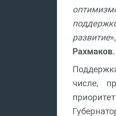
оптимизм
поддержк
развитие
»
Рахмаков
.
Поддержка 
числе, 
приоритет
Губернато