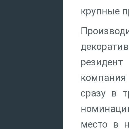
крупные 
Произво
декоратив
резидент
компания
сразу в 
номинации
место в 