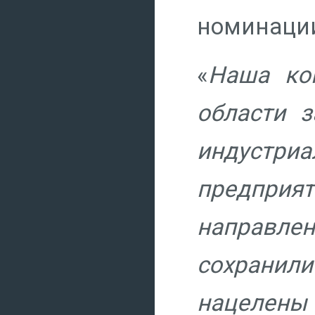
номинации
«
Наша ко
области 
индустри
предприя
направле
сохранили
нацелены