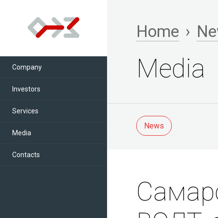
Home
›
Ne
Media
Company
Investors
Services
News
Media
Contacts
Самар