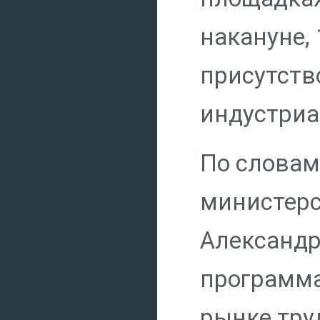
накануне, 
присутств
индустриа
По словам
министерс
Александр
программа
рынке тру