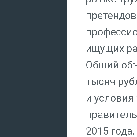
претендов
профессио
ищущих ра
Общий объ
тысяч руб
и условия
правитель
2015 года.