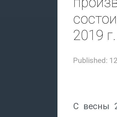
произ
состои
2019 г.
Published: 
С весны 