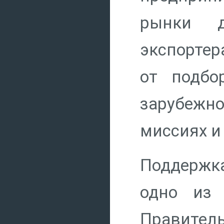
рынки д
экспортер
от подбо
зарубежно
миссиях и
Поддержк
одно из 
Правител