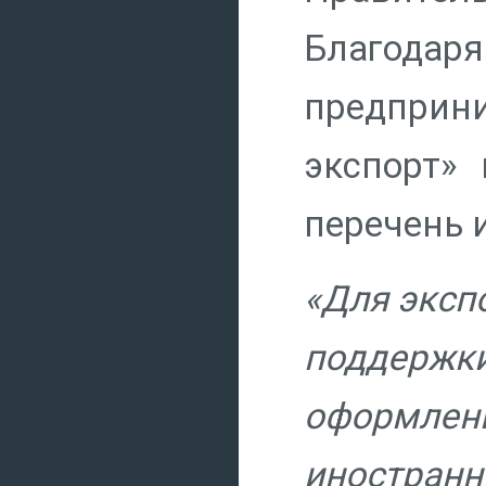
Благодар
предприн
экспорт»
перечень 
«Для эксп
поддержки
оформле
иностранн