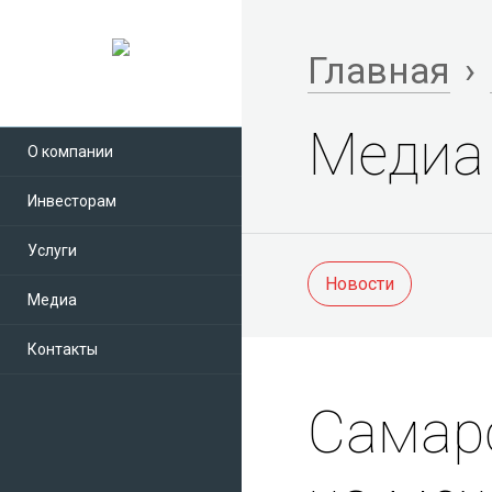
Главная
›
Медиа
О компании
Инвесторам
Услуги
Новости
Медиа
Контакты
Самар