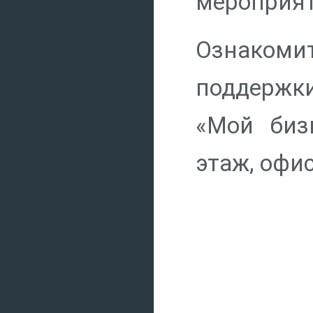
мероприят
Ознаком
поддержки
«Мой бизн
этаж, офис