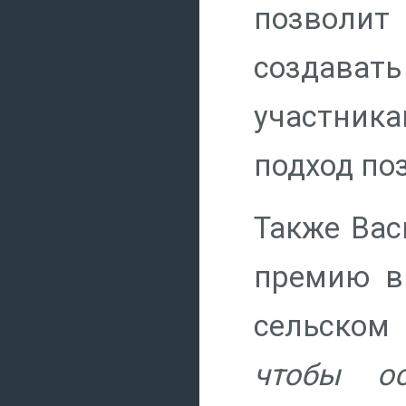
позволит
создавать
участника
подход по
Также Ва
премию в
сельском
чтобы ос