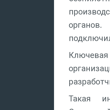
производ
органов
подключил
Ключевая
организа
разработч
Такая и