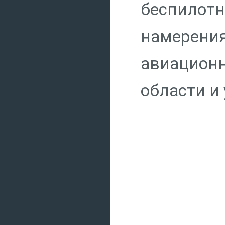
беспилотн
намерен
авиацион
области и