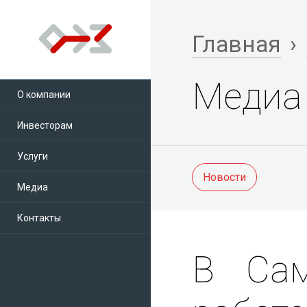
Главная
›
Медиа
О компании
Инвесторам
Услуги
Новости
Медиа
Контакты
В Сам