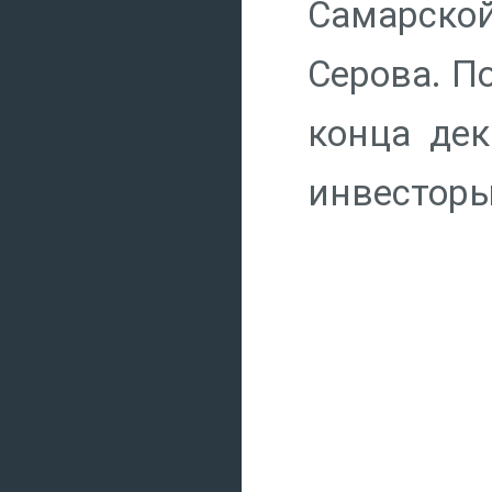
Самарско
Серова. По
конца дек
инвесторы