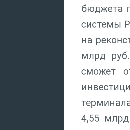
бюджета п
системы Ро
на реконс
млрд руб.
сможет о
инвестиц
терминала
4,55 млрд