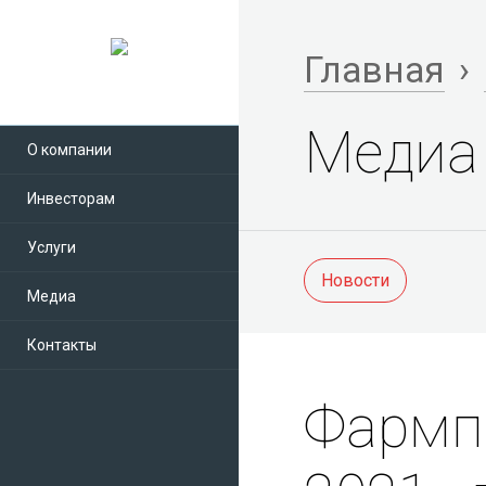
Главная
›
Медиа
О компании
Инвесторам
Услуги
Новости
Медиа
Контакты
Фармп