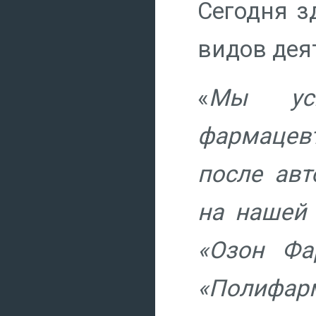
Сегодня з
видов дея
«
Мы усп
фармацев
после авт
на нашей
«Озон Фа
«Полифар