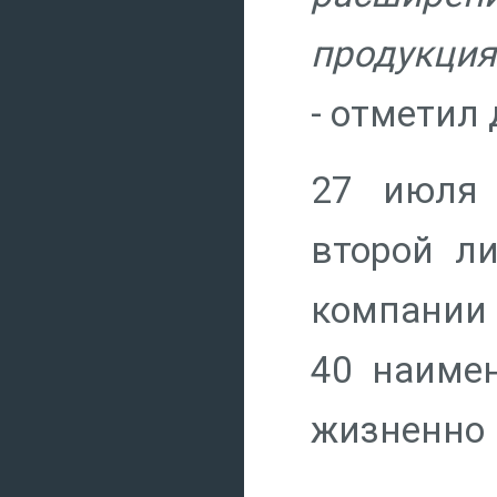
продукция
- отметил
27 июля 
второй л
компании 
40 наимен
жизненно