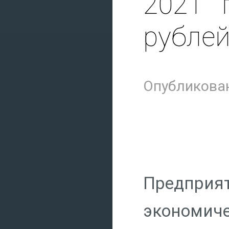
2021 
рубле
Опубликован
Предприя
экономич