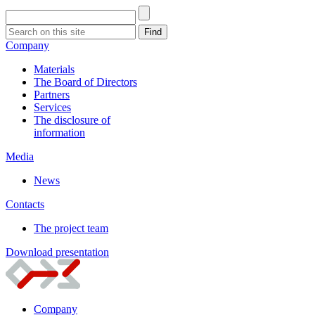
Company
Materials
The Board of Directors
Partners
Services
The disclosure of
information
Media
News
Contacts
The project team
Download presentation
Company