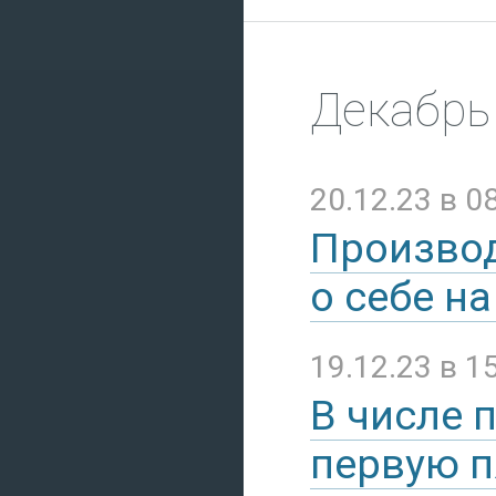
Декабрь
20.12.23 в 0
Производ
о себе н
19.12.23 в 1
В числе 
первую п