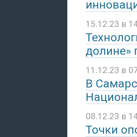
инноваци
15.12.23 в 1
Технолог
долине» 
11.12.23 в 0
В Самарс
Национал
08.12.23 в 1
Точки оп