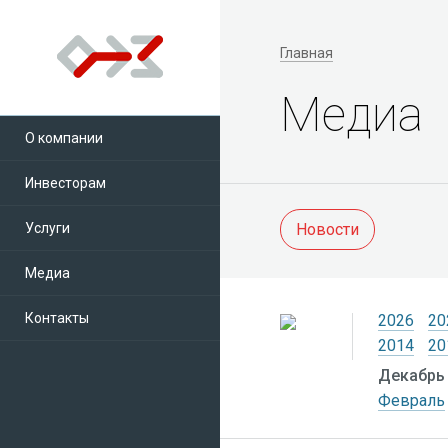
Главная
Медиа
О компании
Инвесторам
Услуги
Новости
Медиа
Контакты
2026
20
2014
20
Декабрь
Февраль